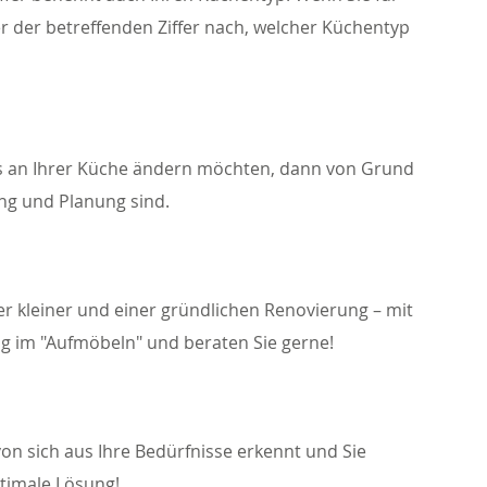
er der betreffenden Ziffer nach, welcher Küchentyp
was an Ihrer Küche ändern möchten, dann von Grund
ung und Planung sind.
r kleiner und einer gründlichen Renovierung – mit
g im "Aufmöbeln" und beraten Sie gerne!
von sich aus Ihre Bedürfnisse erkennt und Sie
ptimale Lösung!