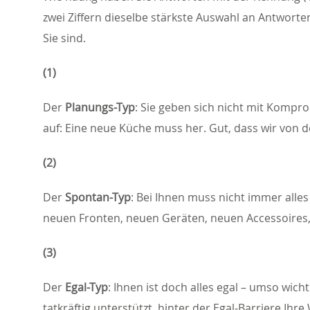
zwei Ziffern dieselbe stärkste Auswahl an Antworte
Sie sind.
(1)
Der
Planungs-Typ
: Sie geben sich nicht mit Kompr
auf: Eine neue Küche muss her. Gut, dass wir von d
(2)
Der
Spontan-Typ
: Bei Ihnen muss nicht immer alle
neuen Fronten, neuen Geräten, neuen Accessoires,
(3)
Der
Egal-Typ
: Ihnen ist doch alles egal – umso wic
tatkräftig unterstützt, hinter der Egal-Barriere Ih