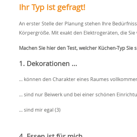
Ihr Typ ist gefragt!
An erster Stelle der Planung stehen Ihre Bedürfnis
Körpergröße. Mit exakt den Elektrogeräten, die Sie
Machen Sie hier den Test, welcher Küchen-Typ Sie s
1. Dekorationen ...
... können den Charakter eines Raumes vollkommen
... sind nur Beiwerk und bei einer schönen Einricht
... sind mir egal (3)
4. Essen ist für mich ...