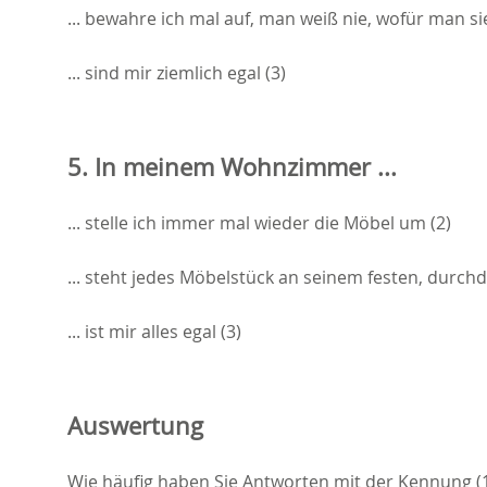
... bewahre ich mal auf, man weiß nie, wofür man si
... sind mir ziemlich egal (3)
5. In meinem Wohnzimmer ...
... stelle ich immer mal wieder die Möbel um (2)
... steht jedes Möbelstück an seinem festen, durchd
... ist mir alles egal (3)
Auswertung
Wie häufig haben Sie Antworten mit der Kennung (1)