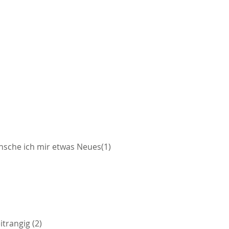
ünsche ich mir etwas Neues(1)
itrangig (2)