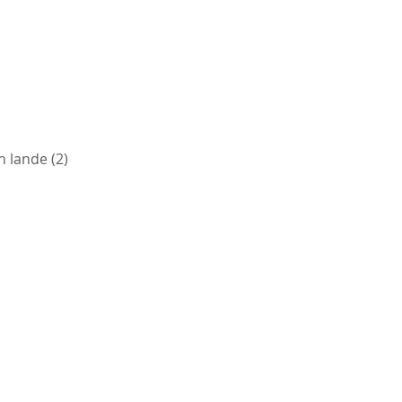
h lande (2)