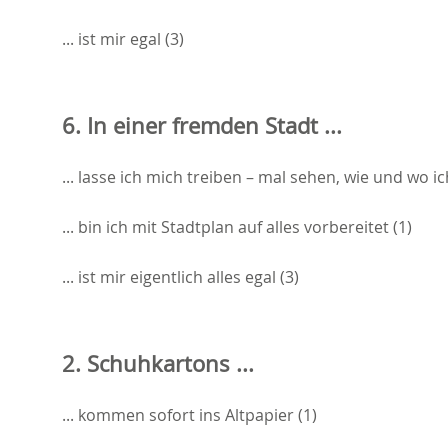
... ist mir egal (3)
6. In einer fremden Stadt ...
... lasse ich mich treiben – mal sehen, wie und wo ic
... bin ich mit Stadtplan auf alles vorbereitet (1)
... ist mir eigentlich alles egal (3)
2. Schuhkartons ...
... kommen sofort ins Altpapier (1)