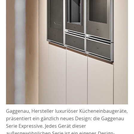
Gaggenau, Hersteller luxuriöser Kücheneinbaugeräte,
präsentiert ein gänzlich neues Design: die Gaggenau
Serie Expressive. Jedes Gerät dieser
außergewöhnlichen Serie ist ein eigenes Design-